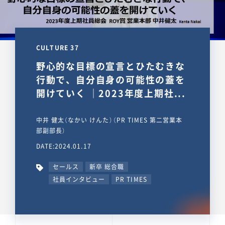
CULTURE 37
野心的な目標の宣言とひたむきな
行動で、自分自身の可能性の蓋を
開けていく ｜2023年度上期社...
中井 健太（なかい けんた）（PR TIMES 第二営業本
部副部長）
DATE:2024.01.17
セールス
新卒 総合職
社員インタビュー
PR TIMES